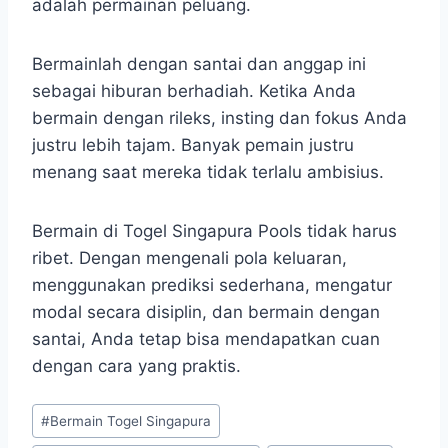
adalah permainan peluang.
Bermainlah dengan santai dan anggap ini
sebagai hiburan berhadiah. Ketika Anda
bermain dengan rileks, insting dan fokus Anda
justru lebih tajam. Banyak pemain justru
menang saat mereka tidak terlalu ambisius.
Bermain di Togel Singapura Pools tidak harus
ribet. Dengan mengenali pola keluaran,
menggunakan prediksi sederhana, mengatur
modal secara disiplin, dan bermain dengan
santai, Anda tetap bisa mendapatkan cuan
dengan cara yang praktis.
Post
#
Bermain Togel Singapura
Tags: