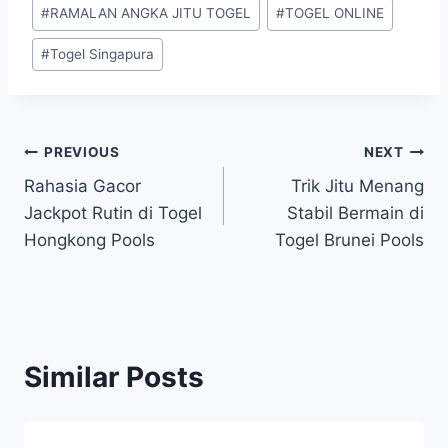
#
RAMALAN ANGKA JITU TOGEL
#
TOGEL ONLINE
#
Togel Singapura
Post
PREVIOUS
NEXT
Rahasia Gacor
Trik Jitu Menang
navigation
Jackpot Rutin di Togel
Stabil Bermain di
Hongkong Pools
Togel Brunei Pools
Similar Posts