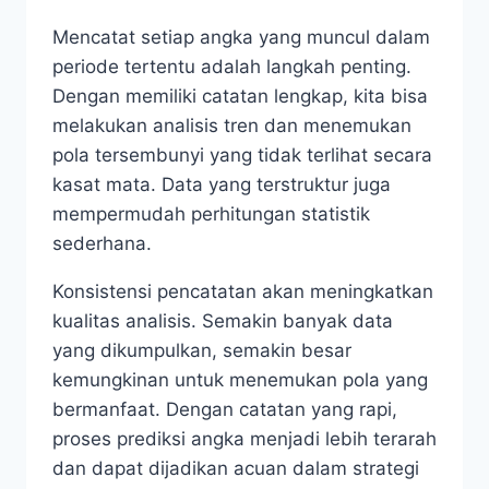
Mencatat setiap angka yang muncul dalam
periode tertentu adalah langkah penting.
Dengan memiliki catatan lengkap, kita bisa
melakukan analisis tren dan menemukan
pola tersembunyi yang tidak terlihat secara
kasat mata. Data yang terstruktur juga
mempermudah perhitungan statistik
sederhana.
Konsistensi pencatatan akan meningkatkan
kualitas analisis. Semakin banyak data
yang dikumpulkan, semakin besar
kemungkinan untuk menemukan pola yang
bermanfaat. Dengan catatan yang rapi,
proses prediksi angka menjadi lebih terarah
dan dapat dijadikan acuan dalam strategi