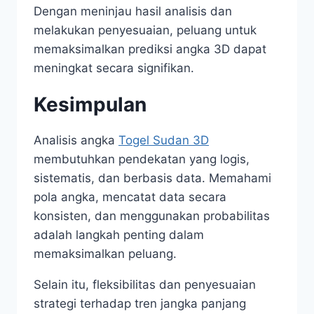
Dengan meninjau hasil analisis dan
melakukan penyesuaian, peluang untuk
memaksimalkan prediksi angka 3D dapat
meningkat secara signifikan.
Kesimpulan
Analisis angka
Togel Sudan 3D
membutuhkan pendekatan yang logis,
sistematis, dan berbasis data. Memahami
pola angka, mencatat data secara
konsisten, dan menggunakan probabilitas
adalah langkah penting dalam
memaksimalkan peluang.
Selain itu, fleksibilitas dan penyesuaian
strategi terhadap tren jangka panjang