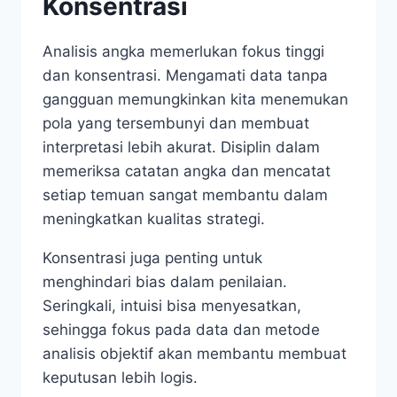
Konsentrasi
Analisis angka memerlukan fokus tinggi
dan konsentrasi. Mengamati data tanpa
gangguan memungkinkan kita menemukan
pola yang tersembunyi dan membuat
interpretasi lebih akurat. Disiplin dalam
memeriksa catatan angka dan mencatat
setiap temuan sangat membantu dalam
meningkatkan kualitas strategi.
Konsentrasi juga penting untuk
menghindari bias dalam penilaian.
Seringkali, intuisi bisa menyesatkan,
sehingga fokus pada data dan metode
analisis objektif akan membantu membuat
keputusan lebih logis.