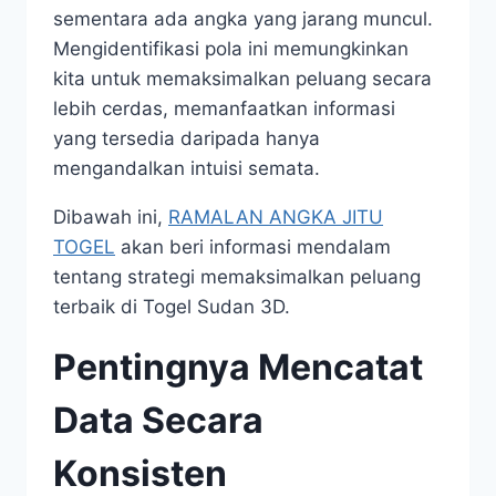
sementara ada angka yang jarang muncul.
Mengidentifikasi pola ini memungkinkan
kita untuk memaksimalkan peluang secara
lebih cerdas, memanfaatkan informasi
yang tersedia daripada hanya
mengandalkan intuisi semata.
Dibawah ini,
RAMALAN ANGKA JITU
TOGEL
akan beri informasi mendalam
tentang strategi memaksimalkan peluang
terbaik di Togel Sudan 3D.
Pentingnya Mencatat
Data Secara
Konsisten