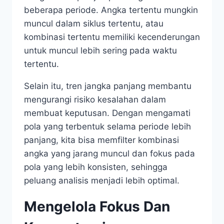
beberapa periode. Angka tertentu mungkin
muncul dalam siklus tertentu, atau
kombinasi tertentu memiliki kecenderungan
untuk muncul lebih sering pada waktu
tertentu.
Selain itu, tren jangka panjang membantu
mengurangi risiko kesalahan dalam
membuat keputusan. Dengan mengamati
pola yang terbentuk selama periode lebih
panjang, kita bisa memfilter kombinasi
angka yang jarang muncul dan fokus pada
pola yang lebih konsisten, sehingga
peluang analisis menjadi lebih optimal.
Mengelola Fokus Dan