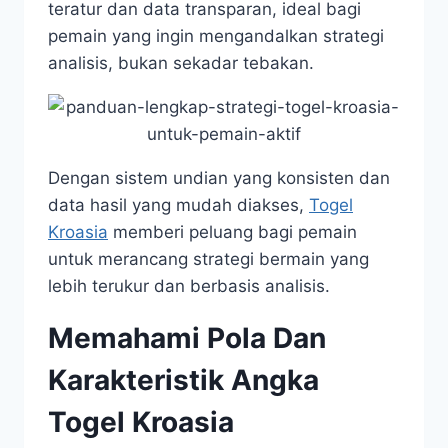
teratur dan data transparan, ideal bagi
pemain yang ingin mengandalkan strategi
analisis, bukan sekadar tebakan.
Dengan sistem undian yang konsisten dan
data hasil yang mudah diakses,
Togel
Kroasia
memberi peluang bagi pemain
untuk merancang strategi bermain yang
lebih terukur dan berbasis analisis.
Memahami Pola Dan
Karakteristik Angka
Togel Kroasia