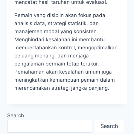
mencatat hasil taruhan untuk evaluasi.
Pemain yang disiplin akan fokus pada
analisis data, strategi statistik, dan
manajemen modal yang konsisten.
Menghindari kesalahan ini membantu
mempertahankan kontrol, mengoptimalkan
peluang menang, dan menjaga
pengalaman bermain tetap terukur.
Pemahaman akan kesalahan umum juga
meningkatkan kemampuan pemain dalam
merencanakan strategi jangka panjang.
Search
Search