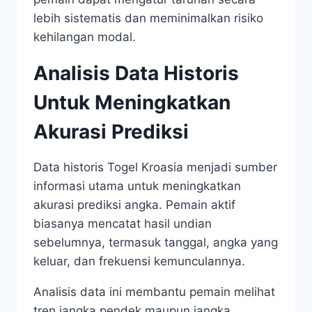
lebih sistematis dan meminimalkan risiko
kehilangan modal.
Analisis Data Historis
Untuk Meningkatkan
Akurasi Prediksi
Data historis Togel Kroasia menjadi sumber
informasi utama untuk meningkatkan
akurasi prediksi angka. Pemain aktif
biasanya mencatat hasil undian
sebelumnya, termasuk tanggal, angka yang
keluar, dan frekuensi kemunculannya.
Analisis data ini membantu pemain melihat
tren jangka pendek maupun jangka