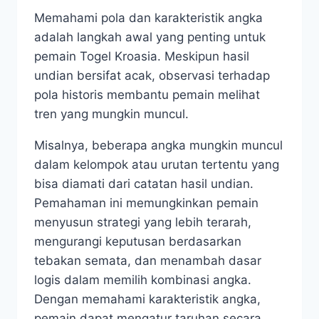
Memahami pola dan karakteristik angka
adalah langkah awal yang penting untuk
pemain Togel Kroasia. Meskipun hasil
undian bersifat acak, observasi terhadap
pola historis membantu pemain melihat
tren yang mungkin muncul.
Misalnya, beberapa angka mungkin muncul
dalam kelompok atau urutan tertentu yang
bisa diamati dari catatan hasil undian.
Pemahaman ini memungkinkan pemain
menyusun strategi yang lebih terarah,
mengurangi keputusan berdasarkan
tebakan semata, dan menambah dasar
logis dalam memilih kombinasi angka.
Dengan memahami karakteristik angka,
pemain dapat mengatur taruhan secara