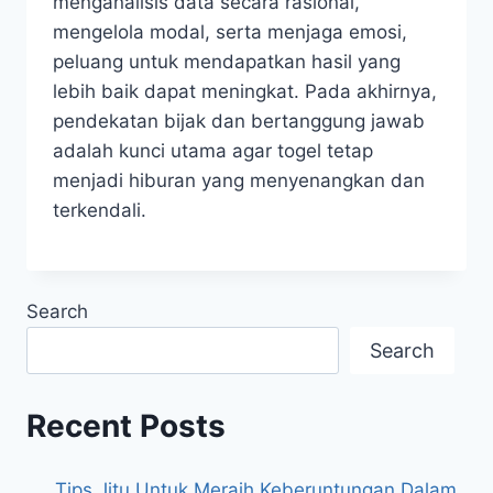
menganalisis data secara rasional,
mengelola modal, serta menjaga emosi,
peluang untuk mendapatkan hasil yang
lebih baik dapat meningkat. Pada akhirnya,
pendekatan bijak dan bertanggung jawab
adalah kunci utama agar togel tetap
menjadi hiburan yang menyenangkan dan
terkendali.
Search
Search
Recent Posts
Tips Jitu Untuk Meraih Keberuntungan Dalam