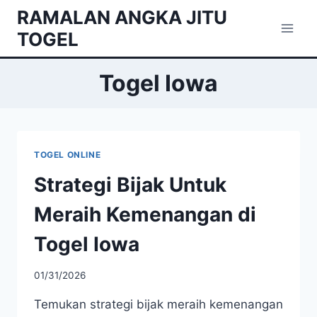
Skip
RAMALAN ANGKA JITU
to
TOGEL
content
Togel Iowa
TOGEL ONLINE
Strategi Bijak Untuk
Meraih Kemenangan di
Togel Iowa
01/31/2026
Temukan strategi bijak meraih kemenangan