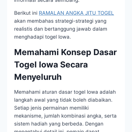
informasi secara seimbang.
Berikut ini
RAMALAN ANGKA JITU TOGEL
akan membahas strategi-strategi yang
realistis dan bertanggung jawab dalam
menghadapi togel Iowa.
Memahami Konsep Dasar
Togel Iowa Secara
Menyeluruh
Memahami aturan dasar togel Iowa adalah
langkah awal yang tidak boleh diabaikan.
Setiap jenis permainan memiliki
mekanisme, jumlah kombinasi angka, serta
sistem hadiah yang berbeda. Dengan
mengetahui detail ini, pemain dapat