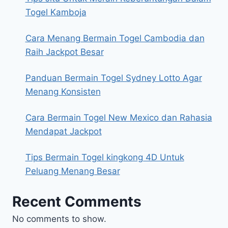
Togel Kamboja
Cara Menang Bermain Togel Cambodia dan
Raih Jackpot Besar
Panduan Bermain Togel Sydney Lotto Agar
Menang Konsisten
Cara Bermain Togel New Mexico dan Rahasia
Mendapat Jackpot
Tips Bermain Togel kingkong 4D Untuk
Peluang Menang Besar
Recent Comments
No comments to show.