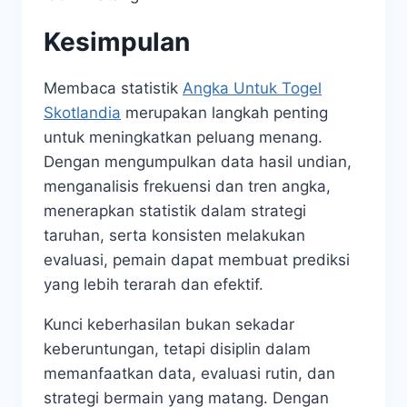
Kesimpulan
Membaca statistik
Angka Untuk Togel
Skotlandia
merupakan langkah penting
untuk meningkatkan peluang menang.
Dengan mengumpulkan data hasil undian,
menganalisis frekuensi dan tren angka,
menerapkan statistik dalam strategi
taruhan, serta konsisten melakukan
evaluasi, pemain dapat membuat prediksi
yang lebih terarah dan efektif.
Kunci keberhasilan bukan sekadar
keberuntungan, tetapi disiplin dalam
memanfaatkan data, evaluasi rutin, dan
strategi bermain yang matang. Dengan