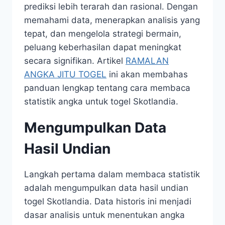
prediksi lebih terarah dan rasional. Dengan
memahami data, menerapkan analisis yang
tepat, dan mengelola strategi bermain,
peluang keberhasilan dapat meningkat
secara signifikan. Artikel
RAMALAN
ANGKA JITU TOGEL
ini akan membahas
panduan lengkap tentang cara membaca
statistik angka untuk togel Skotlandia.
Mengumpulkan Data
Hasil Undian
Langkah pertama dalam membaca statistik
adalah mengumpulkan data hasil undian
togel Skotlandia. Data historis ini menjadi
dasar analisis untuk menentukan angka