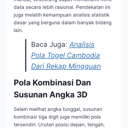
data secara lebih rasional. Pendekatan ini
juga melatih kemampuan analisis statistik
dasar yang berguna dalam banyak bidang
lain.
Baca Juga:
Analisis
Pola Togel Cambodia
Dari Rekap Mingguan
Pola Kombinasi Dan
Susunan Angka 3D
Selain melihat angka tunggal, susunan
kombinasi tiga digit juga memiliki pola
tersendiri. Urutan posisi depan, tengah,