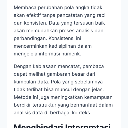
Membaca perubahan pola angka tidak
akan efektif tanpa pencatatan yang rapi
dan konsisten. Data yang tersusun baik
akan memudahkan proses analisis dan
perbandingan. Konsistensi ini
mencerminkan kedisiplinan dalam
mengelola informasi numerik.
Dengan kebiasaan mencatat, pembaca
dapat melihat gambaran besar dari
kumpulan data. Pola yang sebelumnya
tidak terlihat bisa muncul dengan jelas.
Metode ini juga meningkatkan kemampuan
berpikir terstruktur yang bermanfaat dalam
analisis data di berbagai konteks.
Menghindari Interpretasi