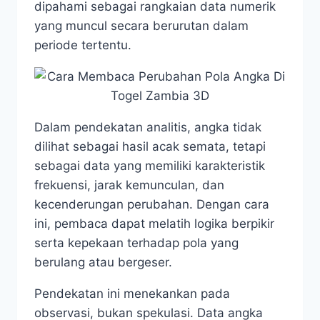
dipahami sebagai rangkaian data numerik
yang muncul secara berurutan dalam
periode tertentu.
Dalam pendekatan analitis, angka tidak
dilihat sebagai hasil acak semata, tetapi
sebagai data yang memiliki karakteristik
frekuensi, jarak kemunculan, dan
kecenderungan perubahan. Dengan cara
ini, pembaca dapat melatih logika berpikir
serta kepekaan terhadap pola yang
berulang atau bergeser.
Pendekatan ini menekankan pada
observasi, bukan spekulasi. Data angka