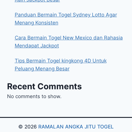
Panduan Bermain Togel Sydney Lotto Agar
Menang Konsisten
Cara Bermain Togel New Mexico dan Rahasia
Mendapat Jackpot
Tips Bermain Togel kingkong 4D Untuk
Peluang Menang Besar
Recent Comments
No comments to show.
© 2026
RAMALAN ANGKA JITU TOGEL