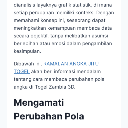
dianalisis layaknya grafik statistik, di mana
setiap perubahan memiliki konteks. Dengan
memahami konsep ini, seseorang dapat
meningkatkan kemampuan membaca data
secara objektif, tanpa melibatkan asumsi
berlebihan atau emosi dalam pengambilan
kesimpulan.
Dibawah ini,
RAMALAN ANGKA JITU
TOGEL
akan beri informasi mendalam
tentang cara membaca perubahan pola
angka di Togel Zambia 3D.
Mengamati
Perubahan Pola