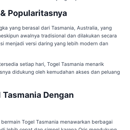
& Popularitasnya
ka yang berasal dari Tasmania, Australia, yang
skipun awalnya tradisional dan dilakukan secara
masi menjadi versi daring yang lebih modern dan
ersedia setiap hari, Togel Tasmania menarik
tasnya didukung oleh kemudahan akses dan peluang
l Tasmania Dengan
 bermain Togel Tasmania menawarkan berbagai
adi lebih cepat dan simpel karena Qris mendukung